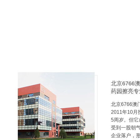
北京676
药园擦亮专
北京6766
2011年1
5周岁。但
受到一股朝气
企业落户，