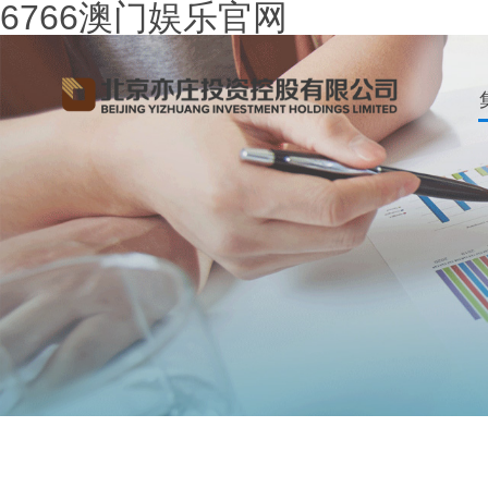
6766澳门娱乐官网